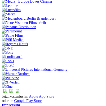
Jetzt kostenlos im
Apple App Store
oder im
Google Play Store
Impressum