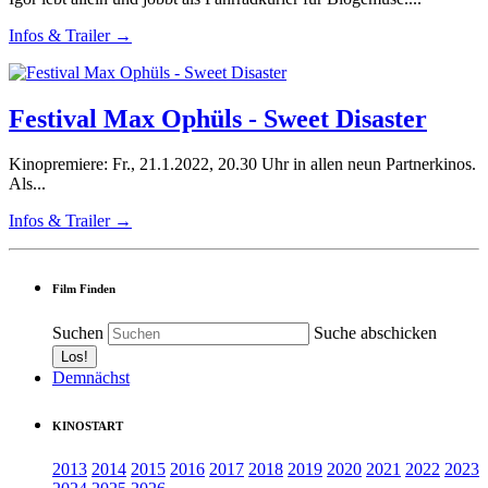
Infos & Trailer →
Festival Max Ophüls - Sweet Disaster
Kinopremiere: Fr., 21.1.2022, 20.30 Uhr in allen neun Partnerkinos.
Als...
Infos & Trailer →
Film Finden
Suchen
Suche abschicken
Demnächst
KINOSTART
2013
2014
2015
2016
2017
2018
2019
2020
2021
2022
2023