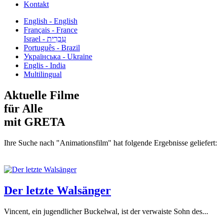
Kontakt
English - English
Français - France
עִבְרִית - Israel
Português - Brazil
Українська - Ukraine
Englis - India
Multilingual
Aktuelle Filme
für Alle
mit GRETA
Ihre Suche nach "Animationsfilm" hat folgende Ergebnisse geliefert:
Der letzte Walsänger
Vincent, ein jugendlicher Buckelwal, ist der verwaiste Sohn des...