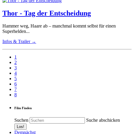
Thor - Tag der Entscheidung
Hammer weg, Haare ab – manchmal kommt selbst für einen
Superhelden...
Infos & Trailer →
1
2
3
4
5
6
7
8
Film Finden
Suchen
Suche abschicken
Demnächst