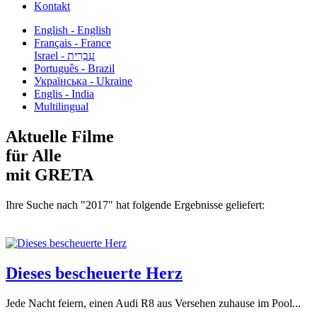
Kontakt
English - English
Français - France
עִבְרִית - Israel
Português - Brazil
Українська - Ukraine
Englis - India
Multilingual
Aktuelle Filme
für Alle
mit GRETA
Ihre Suche nach "2017" hat folgende Ergebnisse geliefert:
Dieses bescheuerte Herz
Jede Nacht feiern, einen Audi R8 aus Versehen zuhause im Pool...