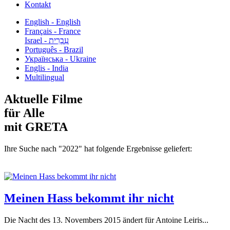
Kontakt
English - English
Français - France
עִבְרִית - Israel
Português - Brazil
Українська - Ukraine
Englis - India
Multilingual
Aktuelle Filme
für Alle
mit GRETA
Ihre Suche nach "2022" hat folgende Ergebnisse geliefert:
Meinen Hass bekommt ihr nicht
Die Nacht des 13. Novembers 2015 ändert für Antoine Leiris...