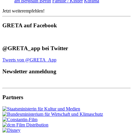
am Berghain Berlin
Familie / Kinder
Kdrama
Jetzt weiterempfehlen!
GRETA auf Facebook
@GRETA_app bei Twitter
Tweets von @GRETA_App
Newsletter anmeldung
Partners