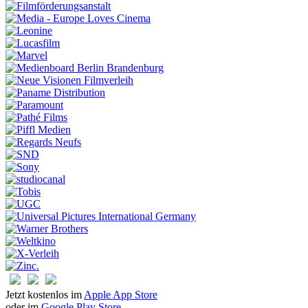
Jetzt kostenlos im
Apple App Store
oder im
Google Play Store