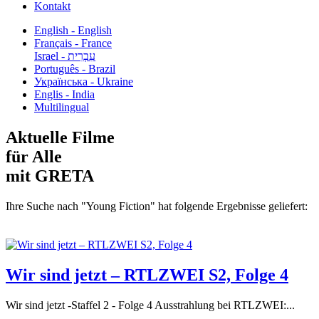
Kontakt
English - English
Français - France
עִבְרִית - Israel
Português - Brazil
Українська - Ukraine
Englis - India
Multilingual
Aktuelle Filme
für Alle
mit GRETA
Ihre Suche nach "Young Fiction" hat folgende Ergebnisse geliefert:
Wir sind jetzt – RTLZWEI S2, Folge 4
Wir sind jetzt -Staffel 2 - Folge 4 Ausstrahlung bei RTLZWEI:...