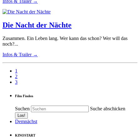
Infos & Trailer →
Die Nacht der Nächte
Zusammen. Ein Leben lang. Wer kann das schon? Wer will das
noch?...
Infos & Trailer →
1
2
3
Film Finden
Suchen
Suche abschicken
Demnächst
KINOSTART