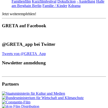
Familienfilm
Kurzfilmfestival
Dokufiction
-
Austellung
Halle
am Berghain Berlin
Familie / Kinder
Kdrama
Jetzt weiterempfehlen!
GRETA auf Facebook
@GRETA_app bei Twitter
Tweets von @GRETA_App
Newsletter anmeldung
Partners