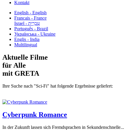
Kontakt
English - English
Français - France
עִבְרִית - Israel
Português - Brazil
Українська - Ukraine
Englis - India
Multilingual
Aktuelle Filme
für Alle
mit GRETA
Ihre Suche nach "Sci-Fi" hat folgende Ergebnisse geliefert:
Cyberpunk Romance
In der Zukunft lassen sich Fremdsprachen in Sekundenschnelle...