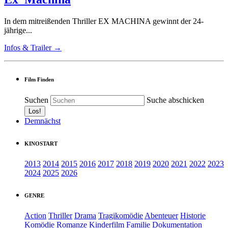
In dem mitreißenden Thriller EX MACHINA gewinnt der 24-
jährige...
Infos & Trailer →
Film Finden
Suchen
Suche abschicken
Demnächst
KINOSTART
2013
2014
2015
2016
2017
2018
2019
2020
2021
2022
2023
2024
2025
2026
GENRE
Action
Thriller
Drama
Tragikomödie
Abenteuer
Historie
Komödie
Romanze
Kinderfilm
Familie
Dokumentation