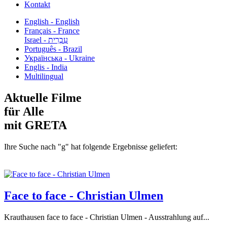
Kontakt
English - English
Français - France
עִבְרִית - Israel
Português - Brazil
Українська - Ukraine
Englis - India
Multilingual
Aktuelle Filme
für Alle
mit GRETA
Ihre Suche nach "g" hat folgende Ergebnisse geliefert:
Face to face - Christian Ulmen
Krauthausen face to face - Christian Ulmen - Ausstrahlung auf...