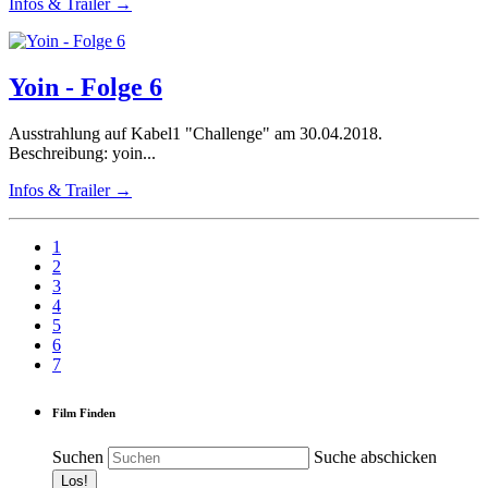
Infos & Trailer →
Yoin - Folge 6
Ausstrahlung auf Kabel1 "Challenge" am 30.04.2018.
Beschreibung: yoin...
Infos & Trailer →
1
2
3
4
5
6
7
Film Finden
Suchen
Suche abschicken