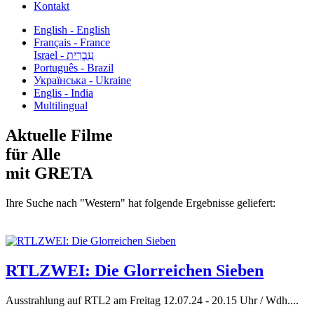
Kontakt
English - English
Français - France
עִבְרִית - Israel
Português - Brazil
Українська - Ukraine
Englis - India
Multilingual
Aktuelle Filme
für Alle
mit GRETA
Ihre Suche nach "Western" hat folgende Ergebnisse geliefert:
RTLZWEI: Die Glorreichen Sieben
Ausstrahlung auf RTL2 am Freitag 12.07.24 - 20.15 Uhr / Wdh....