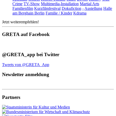
Crime
TV-Show
Multimedia-Installation
Martial Arts
Familienfilm
Kurzfilmfestival
Dokufiction
-
Austellung
Halle
am Berghain Berlin
Familie / Kinder
Kdrama
Jetzt weiterempfehlen!
GRETA auf Facebook
@GRETA_app bei Twitter
Tweets von @GRETA_App
Newsletter anmeldung
Partners