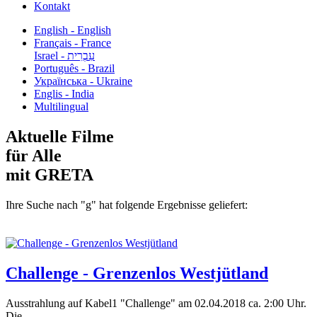
Kontakt
English - English
Français - France
עִבְרִית - Israel
Português - Brazil
Українська - Ukraine
Englis - India
Multilingual
Aktuelle Filme
für Alle
mit GRETA
Ihre Suche nach "g" hat folgende Ergebnisse geliefert:
Challenge - Grenzenlos Westjütland
Ausstrahlung auf Kabel1 "Challenge" am 02.04.2018 ca. 2:00 Uhr.
Die...