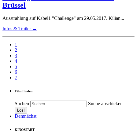
Brüssel
Ausstrahlung auf Kabel1 "Challenge" am 29.05.2017. Kilian...
Infos & Trailer →
1
2
3
4
5
6
7
Film Finden
Suchen
Suche abschicken
Demnächst
KINOSTART