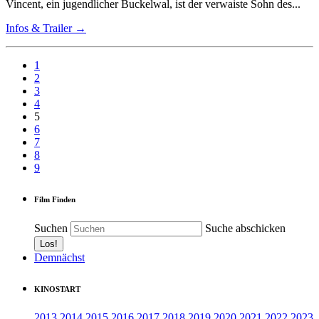
Vincent, ein jugendlicher Buckelwal, ist der verwaiste Sohn des...
Infos & Trailer →
1
2
3
4
5
6
7
8
9
Film Finden
Suchen
Suche abschicken
Demnächst
KINOSTART
2013
2014
2015
2016
2017
2018
2019
2020
2021
2022
2023