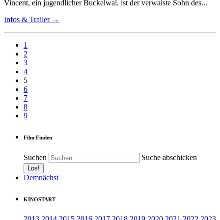
Vincent, ein jugendlicher Buckelwal, ist der verwaiste Sohn des...
Infos & Trailer →
1
2
3
4
5
6
7
8
9
Film Finden
Suchen
Suche abschicken
Demnächst
KINOSTART
2013
2014
2015
2016
2017
2018
2019
2020
2021
2022
2023