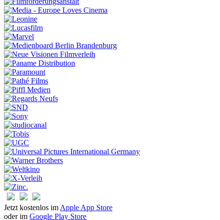
Jetzt kostenlos im
Apple App Store
oder im
Google Play Store