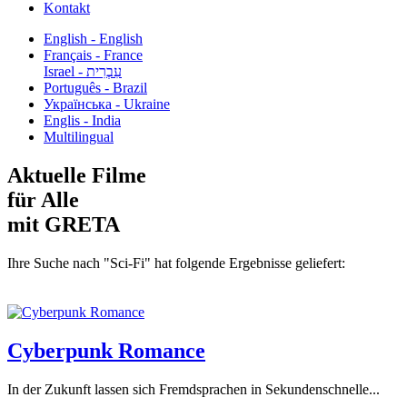
Kontakt
English - English
Français - France
עִבְרִית - Israel
Português - Brazil
Українська - Ukraine
Englis - India
Multilingual
Aktuelle Filme
für Alle
mit GRETA
Ihre Suche nach "Sci-Fi" hat folgende Ergebnisse geliefert:
Cyberpunk Romance
In der Zukunft lassen sich Fremdsprachen in Sekundenschnelle...