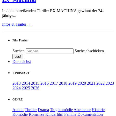
In dem mitreißenden Thriller EX MACHINA gewinnt der 24-
jährige...
Infos & Trailer →
Film Finden
Suchen
Suche abschicken
Demnächst
KINOSTART
2013
2014
2015
2016
2017
2018
2019
2020
2021
2022
2023
2024
2025
2026
GENRE
Action
Thriller
Drama
Tragikomödie
Abenteuer
Historie
Komödie
Romanze
Kinderfilm
Familie
Dokumentation