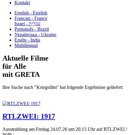
Kontakt
English - English
Français - France
עִבְרִית - Israel
Português - Brazil
Українська - Ukraine
Englis - India
Multilingual
Aktuelle Filme
für Alle
mit GRETA
Ihre Suche nach "Kriegsfilm" hat folgende Ergebnisse geliefert:
RTLZWEI: 1917
Ausstrahlung am Freitag 24.07.26 um 20.15 Uhr auf RTLZWEI /
Wdh.:...