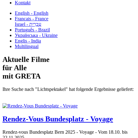
Kontakt
English - English
Français - France
עִבְרִית - Israel
Português - Brazil
Українська - Ukraine
Englis - India
Multilingual
Aktuelle Filme
für Alle
mit GRETA
Ihre Suche nach "Lichtspektakel" hat folgende Ergebnisse geliefert:
Rendez-Vous Bundesplatz - Voyage
Rendez-vous Bundesplatz Bern 2025 - Voyage - Vom 18.10. bis
22.11.2025...