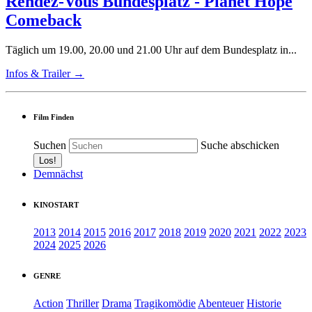
Rendez-Vous Bundesplatz - Planet Hope
Comeback
Täglich um 19.00, 20.00 und 21.00 Uhr auf dem Bundesplatz in...
Infos & Trailer →
Film Finden
Suchen
Suche abschicken
Demnächst
KINOSTART
2013
2014
2015
2016
2017
2018
2019
2020
2021
2022
2023
2024
2025
2026
GENRE
Action
Thriller
Drama
Tragikomödie
Abenteuer
Historie