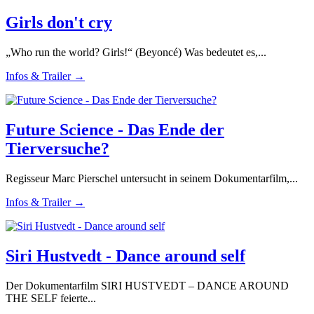
Girls don't cry
„Who run the world? Girls!“ (Beyoncé) Was bedeutet es,...
Infos & Trailer →
Future Science - Das Ende der
Tierversuche?
Regisseur Marc Pierschel untersucht in seinem Dokumentarfilm,...
Infos & Trailer →
Siri Hustvedt - Dance around self
Der Dokumentarfilm SIRI HUSTVEDT – DANCE AROUND
THE SELF feierte...