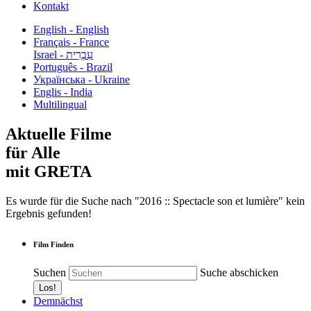
Kontakt
English - English
Français - France
עִבְרִית - Israel
Português - Brazil
Українська - Ukraine
Englis - India
Multilingual
Aktuelle Filme
für Alle
mit GRETA
Es wurde für die Suche nach "2016 :: Spectacle son et lumière" kein
Ergebnis gefunden!
Film Finden
Suchen
Suche abschicken
Demnächst