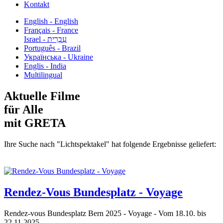
Kontakt
English - English
Français - France
עִבְרִית - Israel
Português - Brazil
Українська - Ukraine
Englis - India
Multilingual
Aktuelle Filme
für Alle
mit GRETA
Ihre Suche nach "Lichtspektakel" hat folgende Ergebnisse geliefert:
Rendez-Vous Bundesplatz - Voyage
Rendez-vous Bundesplatz Bern 2025 - Voyage - Vom 18.10. bis
22.11.2025...