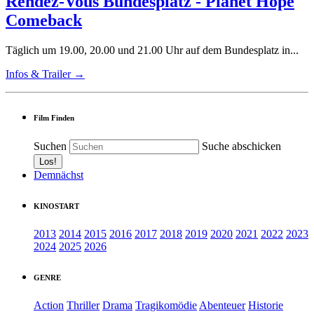
Rendez-Vous Bundesplatz - Planet Hope
Comeback
Täglich um 19.00, 20.00 und 21.00 Uhr auf dem Bundesplatz in...
Infos & Trailer →
Film Finden
Suchen
Suche abschicken
Demnächst
KINOSTART
2013
2014
2015
2016
2017
2018
2019
2020
2021
2022
2023
2024
2025
2026
GENRE
Action
Thriller
Drama
Tragikomödie
Abenteuer
Historie