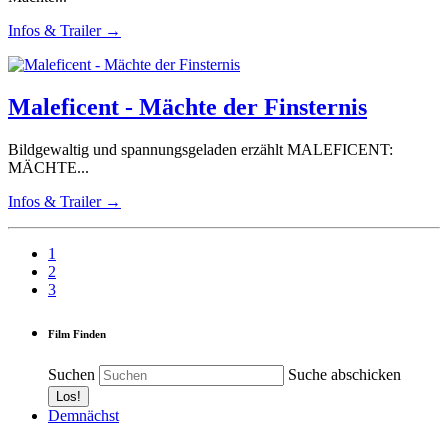
Infos & Trailer →
Maleficent - Mächte der Finsternis
Bildgewaltig und spannungsgeladen erzählt MALEFICENT:
MÄCHTE...
Infos & Trailer →
1
2
3
Film Finden
Suchen
Suche abschicken
Demnächst