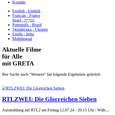
Kontakt
English - English
Français - France
עִבְרִית - Israel
Português - Brazil
Українська - Ukraine
Englis - India
Multilingual
Aktuelle Filme
für Alle
mit GRETA
Ihre Suche nach "Western" hat folgende Ergebnisse geliefert:
RTLZWEI: Die Glorreichen Sieben
Ausstrahlung auf RTL2 am Freitag 12.07.24 - 20.15 Uhr / Wdh....