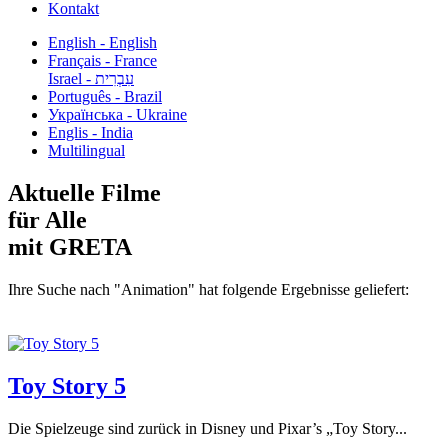
Kontakt
English - English
Français - France
עִבְרִית - Israel
Português - Brazil
Українська - Ukraine
Englis - India
Multilingual
Aktuelle Filme
für Alle
mit GRETA
Ihre Suche nach "Animation" hat folgende Ergebnisse geliefert:
Toy Story 5
Die Spielzeuge sind zurück in Disney und Pixar’s „Toy Story...