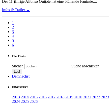
Der 11-jährige Alfonso Quijote hat eine blühende Fantasie....
Infos & Trailer →
1
2
3
4
5
6
Film Finden
Suchen
Suche abschicken
Demnächst
KINOSTART
2013
2014
2015
2016
2017
2018
2019
2020
2021
2022
2023
2024
2025
2026