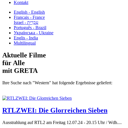
Kontakt
English - English
Français - France
עִבְרִית - Israel
Português - Brazil
Українська - Ukraine
Englis - India
Multilingual
Aktuelle Filme
für Alle
mit GRETA
Ihre Suche nach "Western" hat folgende Ergebnisse geliefert:
RTLZWEI: Die Glorreichen Sieben
Ausstrahlung auf RTL2 am Freitag 12.07.24 - 20.15 Uhr / Wdh....