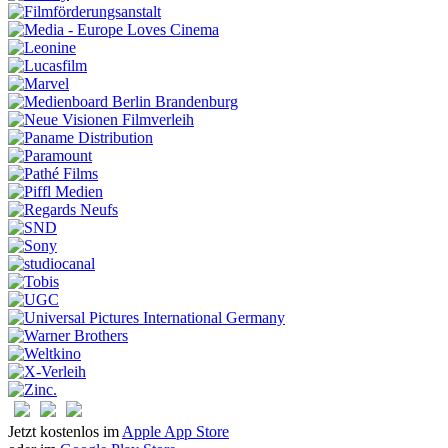
Jetzt kostenlos im
Apple App Store