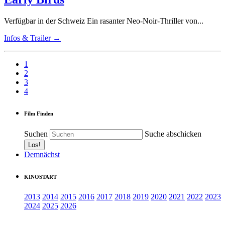
Verfügbar in der Schweiz Ein rasanter Neo-Noir-Thriller von...
Infos & Trailer →
1
2
3
4
Film Finden
Suchen
Suche abschicken
Demnächst
KINOSTART
2013
2014
2015
2016
2017
2018
2019
2020
2021
2022
2023
2024
2025
2026