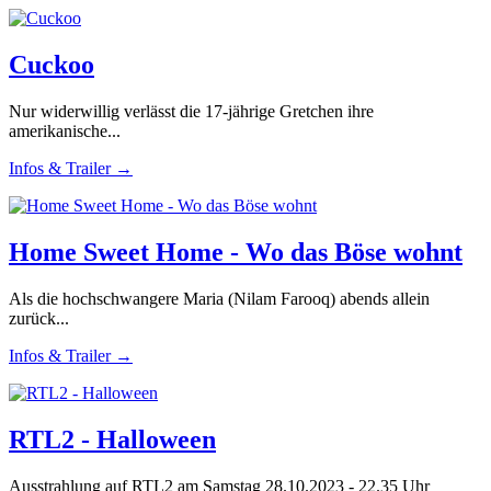
Cuckoo
Nur widerwillig verlässt die 17-jährige Gretchen ihre
amerikanische...
Infos & Trailer →
Home Sweet Home - Wo das Böse wohnt
Als die hochschwangere Maria (Nilam Farooq) abends allein
zurück...
Infos & Trailer →
RTL2 - Halloween
Ausstrahlung auf RTL2 am Samstag 28.10.2023 - 22.35 Uhr