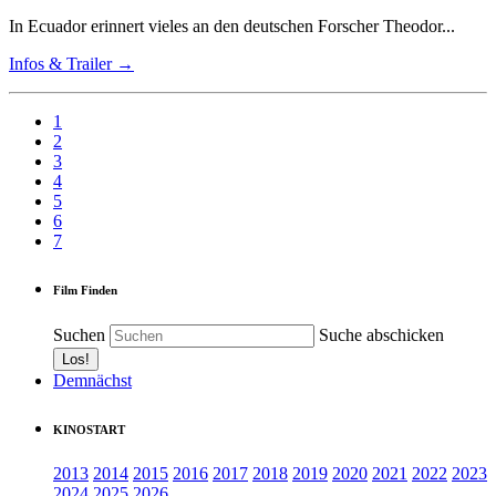
In Ecuador erinnert vieles an den deutschen Forscher Theodor...
Infos & Trailer →
1
2
3
4
5
6
7
Film Finden
Suchen
Suche abschicken
Demnächst
KINOSTART
2013
2014
2015
2016
2017
2018
2019
2020
2021
2022
2023
2024
2025
2026