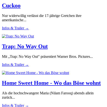
Cuckoo
Nur widerwillig verlässt die 17-jährige Gretchen ihre
amerikanische...
Infos & Trailer →
Trap: No Way Out
Mit „Trap: No Way Out“ präsentiert Warner Bros. Pictures...
Infos & Trailer →
Home Sweet Home - Wo das Böse wohnt
Als die hochschwangere Maria (Nilam Farooq) abends allein
zurück...
Infos & Trailer →