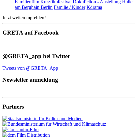
Familienfilm
Kurzfilmfestival
Dokufiction
-
Austellung
Halle
am Berghain Berlin
Familie / Kinder
Kdrama
Jetzt weiterempfehlen!
GRETA auf Facebook
@GRETA_app bei Twitter
Tweets von @GRETA_App
Newsletter anmeldung
Partners