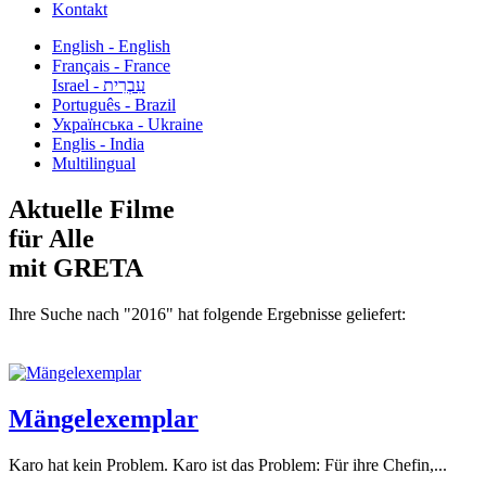
Kontakt
English - English
Français - France
עִבְרִית - Israel
Português - Brazil
Українська - Ukraine
Englis - India
Multilingual
Aktuelle Filme
für Alle
mit GRETA
Ihre Suche nach "2016" hat folgende Ergebnisse geliefert:
Mängelexemplar
Karo hat kein Problem. Karo ist das Problem: Für ihre Chefin,...