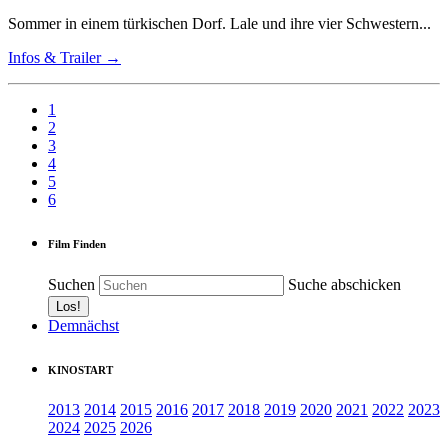
Sommer in einem türkischen Dorf. Lale und ihre vier Schwestern...
Infos & Trailer →
1
2
3
4
5
6
Film Finden
Suchen
Suche abschicken
Demnächst
KINOSTART
2013
2014
2015
2016
2017
2018
2019
2020
2021
2022
2023
2024
2025
2026