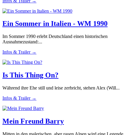
Infos & Trailer →
Ein Sommer in Italien - WM 1990
Im Sommer 1990 erlebt Deutschland einen historischen
Ausnahmezustand:...
Infos & Trailer →
Is This Thing On?
Während ihre Ehe still und leise zerbricht, stehen Alex (Will...
Infos & Trailer →
Mein Freund Barry
Mitten in den malerischen, aber rauen Alpen wird eine Legende...