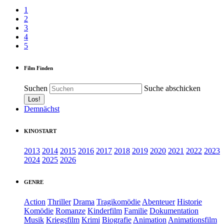
1
2
3
4
5
Film Finden
Suchen
Suche abschicken
Demnächst
KINOSTART
2013
2014
2015
2016
2017
2018
2019
2020
2021
2022
2023
2024
2025
2026
GENRE
Action
Thriller
Drama
Tragikomödie
Abenteuer
Historie
Komödie
Romanze
Kinderfilm
Familie
Dokumentation
Musik
Kriegsfilm
Krimi
Biografie
Animation
Animationsfilm