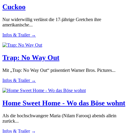
Cuckoo
Nur widerwillig verlässt die 17-jährige Gretchen ihre
amerikanische...
Infos & Trailer →
Trap: No Way Out
Mit „Trap: No Way Out“ präsentiert Warner Bros. Pictures...
Infos & Trailer →
Home Sweet Home - Wo das Böse wohnt
Als die hochschwangere Maria (Nilam Farooq) abends allein
zurück...
Infos & Trailer →