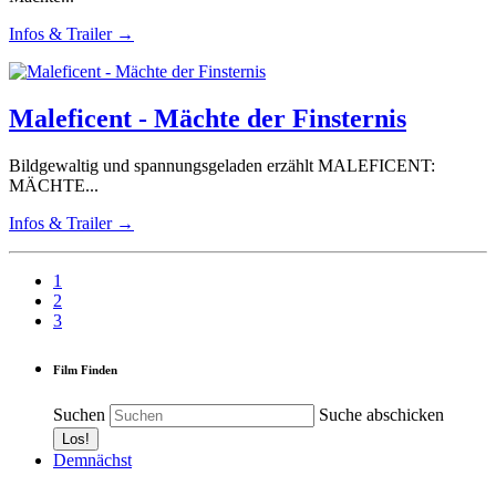
Infos & Trailer →
Maleficent - Mächte der Finsternis
Bildgewaltig und spannungsgeladen erzählt MALEFICENT:
MÄCHTE...
Infos & Trailer →
1
2
3
Film Finden
Suchen
Suche abschicken
Demnächst