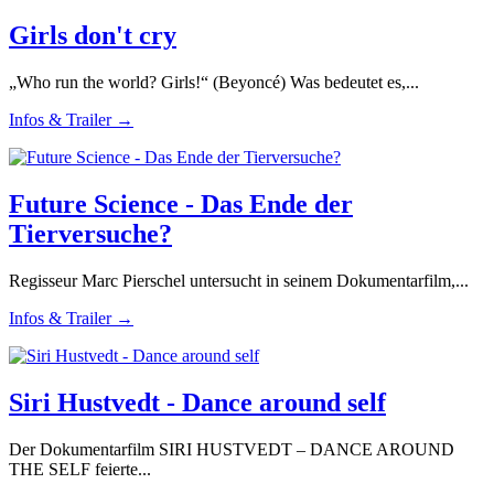
Girls don't cry
„Who run the world? Girls!“ (Beyoncé) Was bedeutet es,...
Infos & Trailer →
Future Science - Das Ende der
Tierversuche?
Regisseur Marc Pierschel untersucht in seinem Dokumentarfilm,...
Infos & Trailer →
Siri Hustvedt - Dance around self
Der Dokumentarfilm SIRI HUSTVEDT – DANCE AROUND
THE SELF feierte...