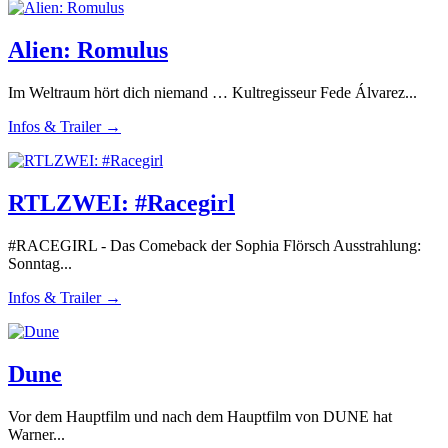
Alien: Romulus
Im Weltraum hört dich niemand … Kultregisseur Fede Álvarez...
Infos & Trailer →
RTLZWEI: #Racegirl
#RACEGIRL - Das Comeback der Sophia Flörsch Ausstrahlung:
Sonntag...
Infos & Trailer →
Dune
Vor dem Hauptfilm und nach dem Hauptfilm von DUNE hat
Warner...