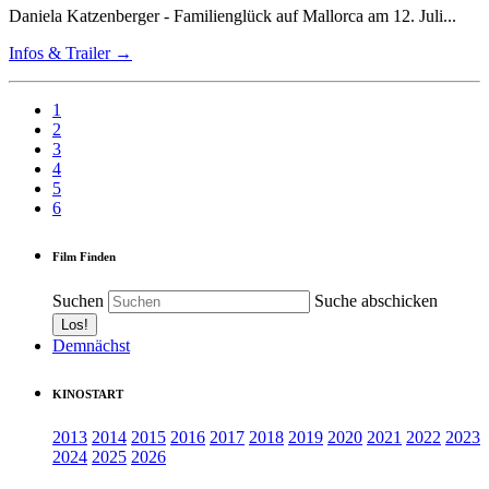
Daniela Katzenberger - Familienglück auf Mallorca am 12. Juli...
Infos & Trailer →
1
2
3
4
5
6
Film Finden
Suchen
Suche abschicken
Demnächst
KINOSTART
2013
2014
2015
2016
2017
2018
2019
2020
2021
2022
2023
2024
2025
2026