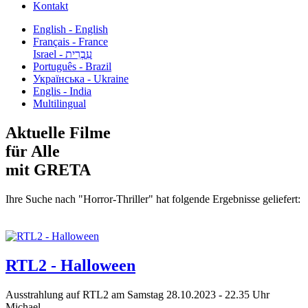
Kontakt
English - English
Français - France
עִבְרִית - Israel
Português - Brazil
Українська - Ukraine
Englis - India
Multilingual
Aktuelle Filme
für Alle
mit GRETA
Ihre Suche nach "Horror-Thriller" hat folgende Ergebnisse geliefert:
RTL2 - Halloween
Ausstrahlung auf RTL2 am Samstag 28.10.2023 - 22.35 Uhr
Michael...