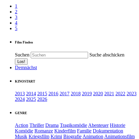
1
2
3
4
5
Film Finden
Suchen
Suche abschicken
Demnächst
KINOSTART
2013
2014
2015
2016
2017
2018
2019
2020
2021
2022
2023
2024
2025
2026
GENRE
Action
Thriller
Drama
Tragikomödie
Abenteuer
Historie
Komödie
Romanze
Kinderfilm
Familie
Dokumentation
Musik
Kriegsfilm
Krimi
Biografie
Animation
Animationsfilm