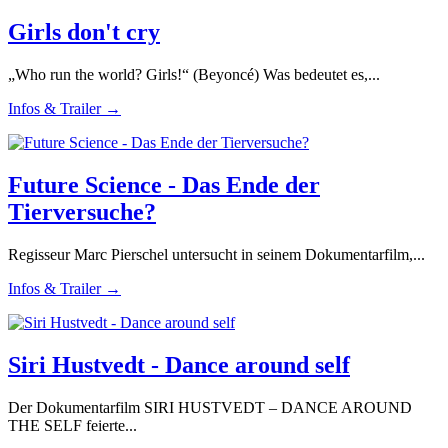
Girls don't cry
„Who run the world? Girls!“ (Beyoncé) Was bedeutet es,...
Infos & Trailer →
Future Science - Das Ende der
Tierversuche?
Regisseur Marc Pierschel untersucht in seinem Dokumentarfilm,...
Infos & Trailer →
Siri Hustvedt - Dance around self
Der Dokumentarfilm SIRI HUSTVEDT – DANCE AROUND
THE SELF feierte...