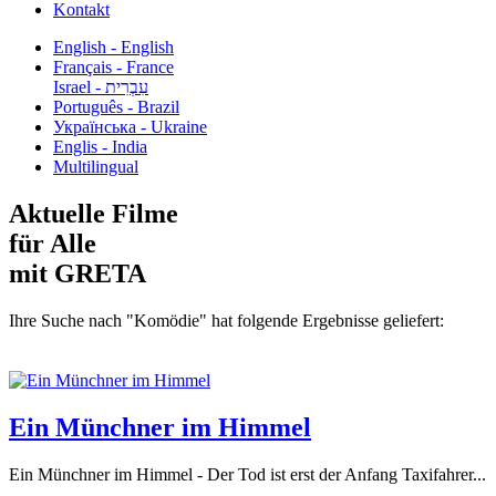
Kontakt
English - English
Français - France
עִבְרִית - Israel
Português - Brazil
Українська - Ukraine
Englis - India
Multilingual
Aktuelle Filme
für Alle
mit GRETA
Ihre Suche nach "Komödie" hat folgende Ergebnisse geliefert:
Ein Münchner im Himmel
Ein Münchner im Himmel - Der Tod ist erst der Anfang Taxifahrer...