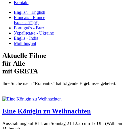
Kontakt
English - English
Français - France
עִבְרִית - Israel
Português - Brazil
Українська - Ukraine
Englis - India
Multilingual
Aktuelle Filme
für Alle
mit GRETA
Ihre Suche nach "Romantik" hat folgende Ergebnisse geliefert:
Eine Königin zu Weihnachten
Ausstrahlung auf RTL am Sonntag 21.12.25 um 17 Uhr (Wdh. am
Mittwoch...