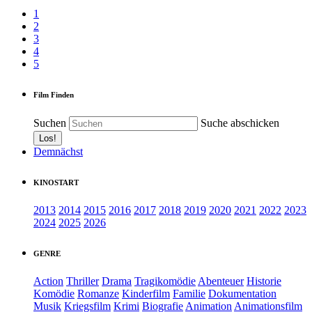
1
2
3
4
5
Film Finden
Suchen
Suche abschicken
Demnächst
KINOSTART
2013
2014
2015
2016
2017
2018
2019
2020
2021
2022
2023
2024
2025
2026
GENRE
Action
Thriller
Drama
Tragikomödie
Abenteuer
Historie
Komödie
Romanze
Kinderfilm
Familie
Dokumentation
Musik
Kriegsfilm
Krimi
Biografie
Animation
Animationsfilm