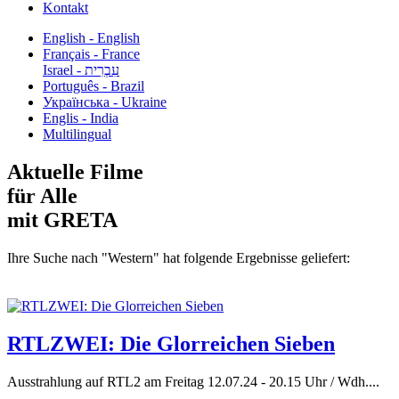
Kontakt
English - English
Français - France
עִבְרִית - Israel
Português - Brazil
Українська - Ukraine
Englis - India
Multilingual
Aktuelle Filme
für Alle
mit GRETA
Ihre Suche nach "Western" hat folgende Ergebnisse geliefert:
RTLZWEI: Die Glorreichen Sieben
Ausstrahlung auf RTL2 am Freitag 12.07.24 - 20.15 Uhr / Wdh....