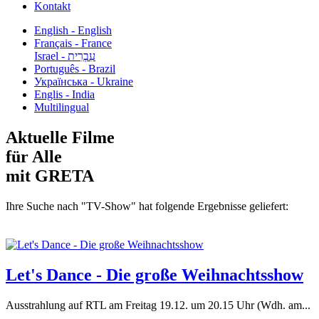
Kontakt
English - English
Français - France
עִבְרִית - Israel
Português - Brazil
Українська - Ukraine
Englis - India
Multilingual
Aktuelle Filme
für Alle
mit GRETA
Ihre Suche nach "TV-Show" hat folgende Ergebnisse geliefert:
Let's Dance - Die große Weihnachtsshow
Ausstrahlung auf RTL am Freitag 19.12. um 20.15 Uhr (Wdh. am...