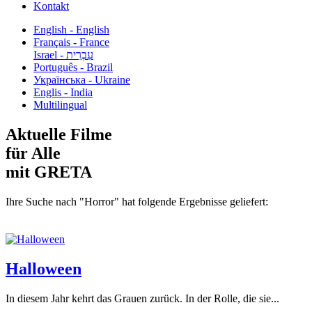
Kontakt
English - English
Français - France
עִבְרִית - Israel
Português - Brazil
Українська - Ukraine
Englis - India
Multilingual
Aktuelle Filme
für Alle
mit GRETA
Ihre Suche nach "Horror" hat folgende Ergebnisse geliefert:
Halloween
In diesem Jahr kehrt das Grauen zurück. In der Rolle, die sie...