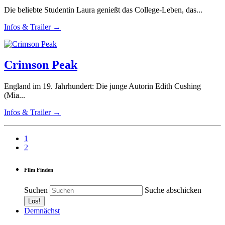
Die beliebte Studentin Laura genießt das College-Leben, das...
Infos & Trailer →
Crimson Peak
England im 19. Jahrhundert: Die junge Autorin Edith Cushing
(Mia...
Infos & Trailer →
1
2
Film Finden
Suchen
Suche abschicken
Demnächst