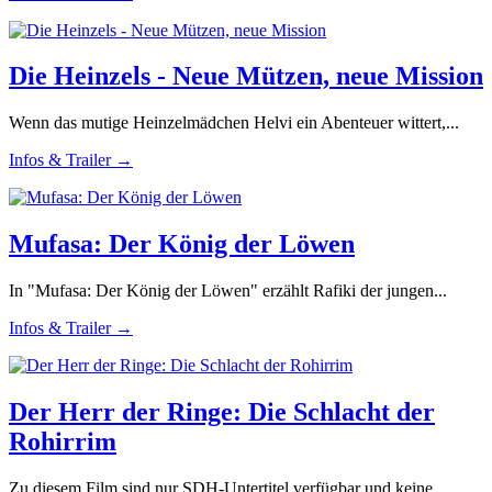
Die Heinzels - Neue Mützen, neue Mission
Wenn das mutige Heinzelmädchen Helvi ein Abenteuer wittert,...
Infos & Trailer →
Mufasa: Der König der Löwen
In "Mufasa: Der König der Löwen" erzählt Rafiki der jungen...
Infos & Trailer →
Der Herr der Ringe: Die Schlacht der
Rohirrim
Zu diesem Film sind nur SDH-Untertitel verfügbar und keine