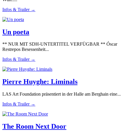
Infos & Trailer →
Un poeta
** NUR MIT SDH-UNTERTITEL VERFÜGBAR ** Óscar
Restrepos Besessenheit...
Infos & Trailer →
Pierre Huyghe: Liminals
LAS Art Foundation präsentiert in der Halle am Berghain eine...
Infos & Trailer →
The Room Next Door