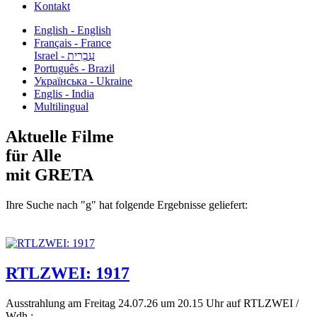
Kontakt
English - English
Français - France
עִבְרִית - Israel
Português - Brazil
Українська - Ukraine
Englis - India
Multilingual
Aktuelle Filme
für Alle
mit GRETA
Ihre Suche nach "g" hat folgende Ergebnisse geliefert:
RTLZWEI: 1917
Ausstrahlung am Freitag 24.07.26 um 20.15 Uhr auf RTLZWEI /
Wdh.:...