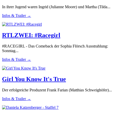
In ihrer Jugend waren Ingrid (Julianne Moore) und Martha (Tilda...
Infos & Trailer →
RTLZWEI: #Racegirl
#RACEGIRL - Das Comeback der Sophia Flörsch Ausstrahlung:
Sonntag...
Infos & Trailer →
Girl You Know It's True
Der erfolgreiche Produzent Frank Farian (Matthias Schweighöfer)...
Infos & Trailer →