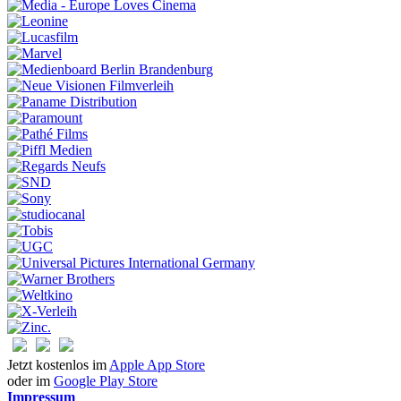
Jetzt kostenlos im
Apple App Store
oder im
Google Play Store
Impressum