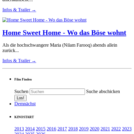
Infos & Trailer →
Home Sweet Home - Wo das Böse wohnt
Als die hochschwangere Maria (Nilam Farooq) abends allein
zurück...
Infos & Trailer →
Film Finden
Suchen
Suche abschicken
Demnächst
KINOSTART
2013
2014
2015
2016
2017
2018
2019
2020
2021
2022
2023