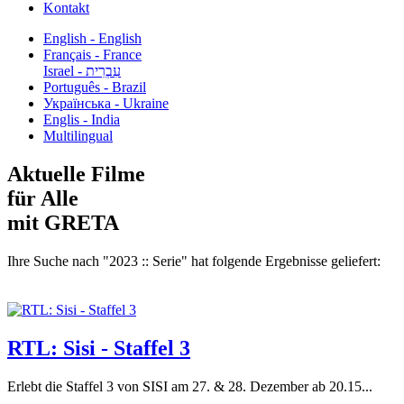
Kontakt
English - English
Français - France
עִבְרִית - Israel
Português - Brazil
Українська - Ukraine
Englis - India
Multilingual
Aktuelle Filme
für Alle
mit GRETA
Ihre Suche nach "2023 :: Serie" hat folgende Ergebnisse geliefert:
RTL: Sisi - Staffel 3
Erlebt die Staffel 3 von SISI am 27. & 28. Dezember ab 20.15...