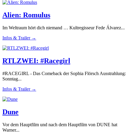
Alien: Romulus
Im Weltraum hört dich niemand … Kultregisseur Fede Álvarez...
Infos & Trailer →
RTLZWEI: #Racegirl
#RACEGIRL - Das Comeback der Sophia Flörsch Ausstrahlung:
Sonntag...
Infos & Trailer →
Dune
Vor dem Hauptfilm und nach dem Hauptfilm von DUNE hat
Warner...