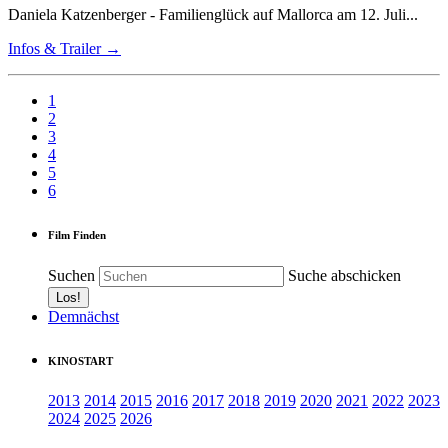
Daniela Katzenberger - Familienglück auf Mallorca am 12. Juli...
Infos & Trailer →
1
2
3
4
5
6
Film Finden
Suchen
Suche abschicken
Demnächst
KINOSTART
2013
2014
2015
2016
2017
2018
2019
2020
2021
2022
2023
2024
2025
2026